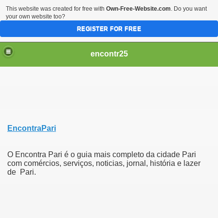
This website was created for free with
Own-Free-Website.com
. Do you want
your own website too?
REGISTER FOR FREE
encontr25
EncontraPari
O Encontra Pari é o guia mais completo da cidade Pari
com comércios, serviços, noticias, jornal, história e lazer
de Pari.